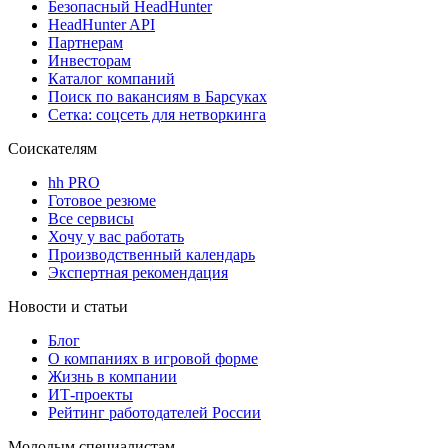
Безопасный HeadHunter
HeadHunter API
Партнерам
Инвесторам
Каталог компаний
Поиск по вакансиям в Барсуках
Сетка: соцсеть для нетворкинга
Соискателям
hh PRO
Готовое резюме
Все сервисы
Хочу у вас работать
Производственный календарь
Экспертная рекомендация
Новости и статьи
Блог
О компаниях в игровой форме
Жизнь в компании
ИТ-проекты
Рейтинг работодателей России
Молодым специалистам