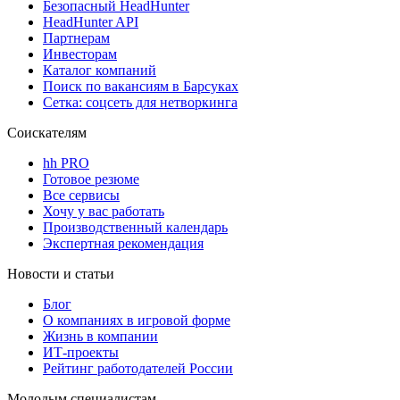
Безопасный HeadHunter
HeadHunter API
Партнерам
Инвесторам
Каталог компаний
Поиск по вакансиям в Барсуках
Сетка: соцсеть для нетворкинга
Соискателям
hh PRO
Готовое резюме
Все сервисы
Хочу у вас работать
Производственный календарь
Экспертная рекомендация
Новости и статьи
Блог
О компаниях в игровой форме
Жизнь в компании
ИТ-проекты
Рейтинг работодателей России
Молодым специалистам