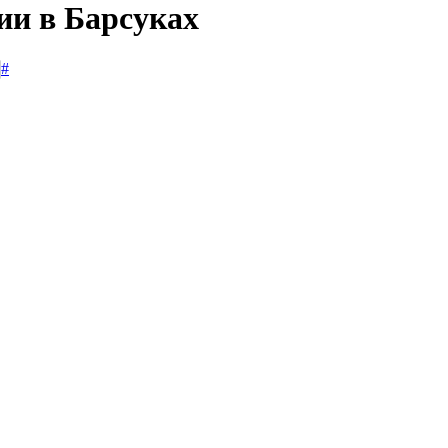
ии в Барсуках
#