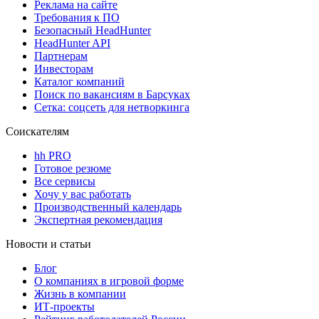
Реклама на сайте
Требования к ПО
Безопасный HeadHunter
HeadHunter API
Партнерам
Инвесторам
Каталог компаний
Поиск по вакансиям в Барсуках
Сетка: соцсеть для нетворкинга
Соискателям
hh PRO
Готовое резюме
Все сервисы
Хочу у вас работать
Производственный календарь
Экспертная рекомендация
Новости и статьи
Блог
О компаниях в игровой форме
Жизнь в компании
ИТ-проекты