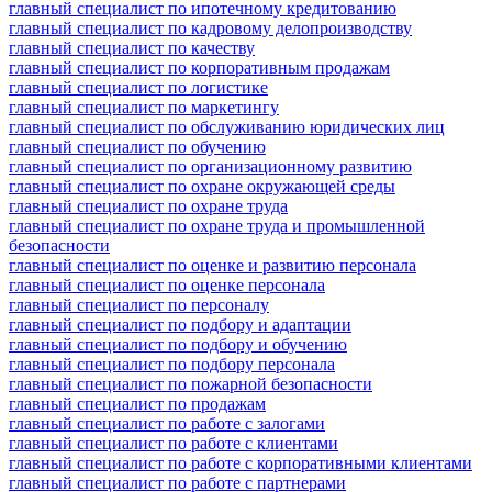
главный специалист по ипотечному кредитованию
главный специалист по кадровому делопроизводству
главный специалист по качеству
главный специалист по корпоративным продажам
главный специалист по логистике
главный специалист по маркетингу
главный специалист по обслуживанию юридических лиц
главный специалист по обучению
главный специалист по организационному развитию
главный специалист по охране окружающей среды
главный специалист по охране труда
главный специалист по охране труда и промышленной
безопасности
главный специалист по оценке и развитию персонала
главный специалист по оценке персонала
главный специалист по персоналу
главный специалист по подбору и адаптации
главный специалист по подбору и обучению
главный специалист по подбору персонала
главный специалист по пожарной безопасности
главный специалист по продажам
главный специалист по работе с залогами
главный специалист по работе с клиентами
главный специалист по работе с корпоративными клиентами
главный специалист по работе с партнерами