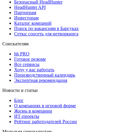
Безопасный HeadHunter
HeadHunter API
Партнерам
Инвесторам
Каталог компаний
Поиск по вакансиям в Барсуках
Сетка: соцсеть для нетворкинга
Соискателям
hh PRO
Готовое резюме
Все сервисы
Хочу у вас работать
Производственный календарь
Экспертная рекомендация
Новости и статьи
Блог
О компаниях в игровой форме
Жизнь в компании
ИТ-проекты
Рейтинг работодателей России
Молодым специалистам