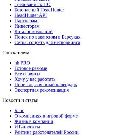
Требования к ПО
Безопасный HeadHunter
HeadHunter API
Партнерам
Инвесторам
Каталог компаний
Поиск по вакансиям в Барсуках
Сетка: соцсеть для нетворкинга
Соискателям
hh PRO
Готовое резюме
Все сервисы
Хочу у вас работать
Производственный календарь
Экспертная рекомендация
Новости и статьи
Блог
О компаниях в игровой форме
Жизнь в компании
ИТ-проекты
Рейтинг работодателей России