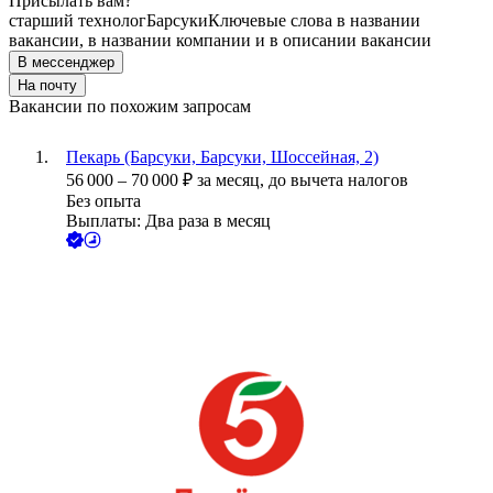
Присылать вам?
старший технолог
Барсуки
Ключевые слова в названии
вакансии, в названии компании и в описании вакансии
В мессенджер
На почту
Вакансии по похожим запросам
Пекарь (Барсуки, Барсуки, Шоссейная, 2)
56 000
–
70 000
₽
за месяц,
до вычета налогов
Без опыта
Выплаты: Два раза в месяц