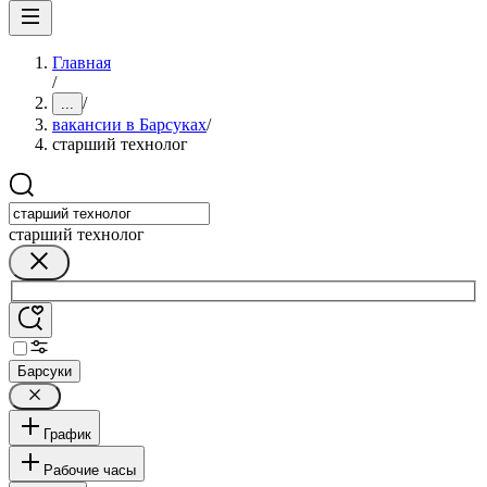
Главная
/
/
...
вакансии в Барсуках
/
старший технолог
старший технолог
Барсуки
График
Рабочие часы