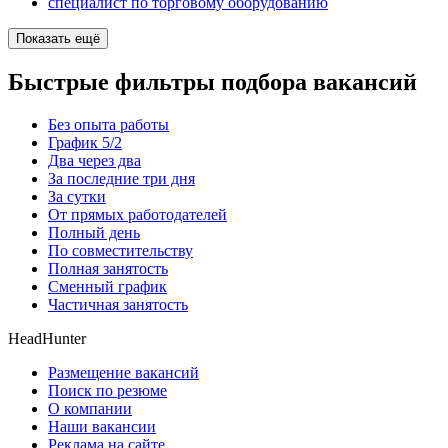
специалист по торговому оборудованию
Показать ещё
Быстрые фильтры подбора вакансий
Без опыта работы
График 5/2
Два через два
За последние три дня
За сутки
От прямых работодателей
Полный день
По совместительству
Полная занятость
Сменный график
Частичная занятость
HeadHunter
Размещение вакансий
Поиск по резюме
О компании
Наши вакансии
Реклама на сайте