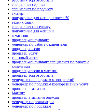
работник торгового зала
специалист сервиса
специалист по продукту
эксперт
популярные для женщин после 50
техник связи
специалист по сервису
популярные для женщин
в магазин
продавец-консультант
менеджер по работе с клиентами
продавец-кассир
продавец услуг
торговый агент
продавец-консультант специалист по работе с
клиентами
продавец-кассир в магазин
продавец торгового зала
менеджер по продажам мероприятий
менеджер по продажам корпоративных услуг
продавец в магазин
Магнит
продавец в магазин одежды
менеджер по реализации
менеджер по продажам