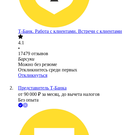
Т-Банк. Работа с клиентами. Встречи с клиентами
4.1
•
17479
отзывов
Барсуки
Можно без резюме
Откликнитесь среди первых
Откликнуться
Представитель Т-Банка
от
90 000
₽
за месяц,
до вычета налогов
Без опыта