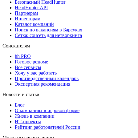
Безопасный HeadHunter
HeadHunter API
Партнерам
Инвесторам
Каталог компаний
Поиск по вакансиям в Барсуках
Сетка: соцсеть для нетворкинга
Соискателям
hh PRO
Готовое резюме
Все сервисы
Хочу у вас работать
Производственный календарь
Экспертная рекомендация
Новости и статьи
Блог
О компаниях в игровой форме
Жизнь в компании
ИТ-проекты
Рейтинг работодателей России
Молодым специалистам