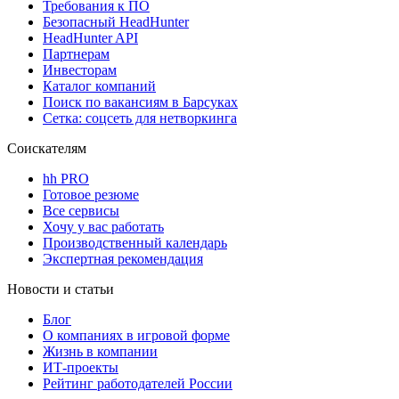
Требования к ПО
Безопасный HeadHunter
HeadHunter API
Партнерам
Инвесторам
Каталог компаний
Поиск по вакансиям в Барсуках
Сетка: соцсеть для нетворкинга
Соискателям
hh PRO
Готовое резюме
Все сервисы
Хочу у вас работать
Производственный календарь
Экспертная рекомендация
Новости и статьи
Блог
О компаниях в игровой форме
Жизнь в компании
ИТ-проекты
Рейтинг работодателей России