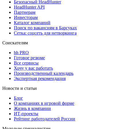
Безопасный HeadHunter
HeadHunter API
Партнерам
Инвесторам
Каталог компаний
Поиск по вакансиям в Барсуках
Сетка: соцсеть для нетворкинга
Соискателям
hh PRO
Готовое резюме
Все сервисы
Хочу у вас работать
Производственный календарь
Экспертная рекомендация
Новости и статьи
Блог
О компаниях в игровой форме
Жизнь в компании
ИТ-проекты
Рейтинг работодателей России
Молодым специалистам