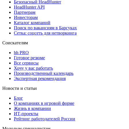
Безопасный HeadHunter
HeadHunter API
Партнерам
Инвесторам
Каталог компаний
Поиск по вакансиям в Барсуках
Сетка: соцсеть для нетворкинга
Соискателям
hh PRO
Готовое резюме
Все сервисы
Хочу у вас работать
Производственный календарь
Экспертная рекомендация
Новости и статьи
Блог
О компаниях в игровой форме
Жизнь в компании
ИТ-проекты
Рейтинг работодателей России
Молодым специалистам