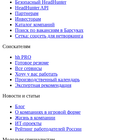
Безопасный HeadHunter
HeadHunter API
Партнерам
Инвесторам
Каталог компаний
Поиск по вакансиям в Барсуках
Сетка: соцсеть для нетворкинга
Соискателям
hh PRO
Готовое резюме
Все сервисы
Хочу у вас работать
Производственный календарь
Экспертная рекомендация
Новости и статьи
Блог
О компаниях в игровой форме
Жизнь в компании
ИТ-проекты
Рейтинг работодателей России
Молодым специалистам