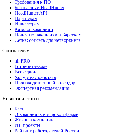
Требования к ПО
Безопасный HeadHunter
HeadHunter API
Партнерам
Инвесторам
Каталог компаний
Поиск по вакансиям в Барсуках
Сетка: соцсеть для нетворкинга
Соискателям
hh PRO
Готовое резюме
Все сервисы
Хочу у вас работать
Производственный календарь
Экспертная рекомендация
Новости и статьи
Блог
О компаниях в игровой форме
Жизнь в компании
ИТ-проекты
Рейтинг работодателей России