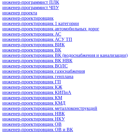
инженер-программист ПЛК
инженер-программист ЧПУ
инженер проекта
инженер-проектировщик
инженер-проектировщик 1 категории
инженер-проектировщик автомобильных дорог
инженер-проектировщик АС
инженер-проектировщик АСУ ТП
инженер-проектировщик ВИК
инженер-проектировщик ВК
инженер-проектировщик ВК (водоснабжения и канализации)
инженер-проектировщик ВК НВК
инженер-проектировщик ВОЛС
инженер-проектировщик газоснабжения
инженер-проектировщик генплана
инженер-проектировщик ГП
инженер-проектировщик КЖ
инженер-проектировщик КИПиА
инженер-проектировщик КМ
инженер-проектировщик КМД
инженер-проектировщик металлоконструкций
инженер-проектировщик НВК
инженер-проектировщик НКУ
инженер-проектировщик ОВ
инженер-проектировщик ОВ и ВК