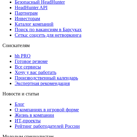
Безопасный HeadHunter
HeadHunter API
Партнерам
Инвесторам
Каталог компаний
Поиск по вакансиям в Барсуках
Сетка: соцсеть для нетворкинга
Соискателям
hh PRO
Готовое резюме
Все сервисы
Хочу у вас работать
Производственный календарь
Экспертная рекомендация
Новости и статьи
Блог
О компаниях в игровой форме
Жизнь в компании
ИТ-проекты
Рейтинг работодателей России
Молодым специалистам