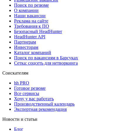
Поиск по резюме
О компании
Наши вакансии
Реклама на сайте
Требования к ПО
Безопасный HeadHunter
HeadHunter API
Партнерам
Инвесторам
Каталог компаний
Поиск по вакансиям в Барсуках
Сетка: соцсеть для нетворкинга
Соискателям
hh PRO
Готовое резюме
Все сервисы
Хочу у вас работать
Производственный календарь
Экспертная рекомендация
Новости и статьи
Блог