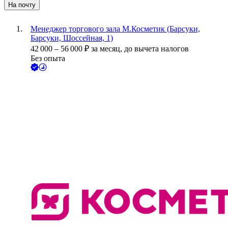
На почту
Менеджер торгового зала М.Косметик (Барсуки,
Барсуки, Шоссейная, 1)
42 000
–
56 000
₽
за месяц,
до вычета налогов
Без опыта