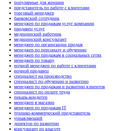
популярные для женщин
представитель по работе с клиентами
торговый менеджер
банковский сотрудник
менеджер по продажам услуг компании
продавец услуг
медицинский работник
медицинский консультант
менеджер по организации продаж
менеджер по персоналу и обучению
менеджер по продажам в социальных сетях
менеджер по товару
ночной менеджер по работе с клиентами
ночной продавец
специалист на производство
специалист по обучению и развитию
менеджер по продажам и развитию клиентов
специалист по оплате труда
пекарь-кондитер
менеджер в магазин
менеджер по продажам IT
технико-коммерческий представитель
управляющий
директор по развитию
консультант по красоте