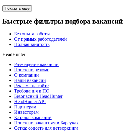
Показать ещё
Быстрые фильтры подбора вакансий
Без опыта работы
От прямых работодателей
Полная занятость
HeadHunter
Размещение вакансий
Поиск по резюме
О компании
Наши вакансии
Реклама на сайте
Требования к ПО
Безопасный HeadHunter
HeadHunter API
Партнерам
Инвесторам
Каталог компаний
Поиск по вакансиям в Барсуках
Сетка: соцсеть для нетворкинга