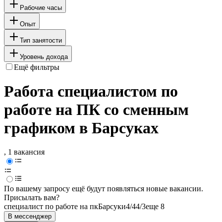
Рабочие часы
Опыт
Тип занятости
Уровень дохода
Ещё фильтры
Работа специалистом по
работе на ПК со сменным
графиком в Барсуках
, 1 вакансия
По вашему запросу ещё будут появляться новые вакансии.
Присылать вам?
специалист по работе на пк
Барсуки
4/4
4/3
еще 8
В мессенджер