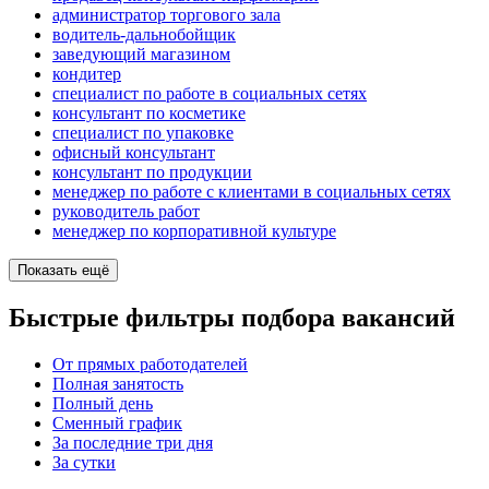
администратор торгового зала
водитель-дальнобойщик
заведующий магазином
кондитер
специалист по работе в социальных сетях
консультант по косметике
специалист по упаковке
офисный консультант
консультант по продукции
менеджер по работе с клиентами в социальных сетях
руководитель работ
менеджер по корпоративной культуре
Показать ещё
Быстрые фильтры подбора вакансий
От прямых работодателей
Полная занятость
Полный день
Сменный график
За последние три дня
За сутки