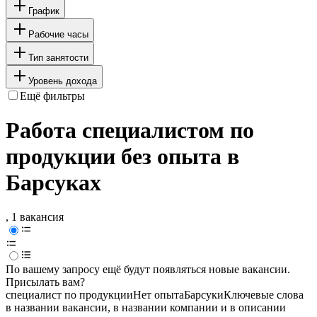
График
Рабочие часы
Тип занятости
Уровень дохода
Ещё фильтры
Работа специалистом по
продукции без опыта в
Барсуках
, 1 вакансия
По вашему запросу ещё будут появляться новые вакансии.
Присылать вам?
специалист по продукции
Нет опыта
Барсуки
Ключевые слова
в названии вакансии, в названии компании и в описании