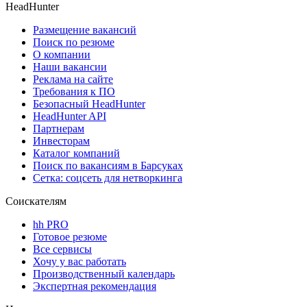
HeadHunter
Размещение вакансий
Поиск по резюме
О компании
Наши вакансии
Реклама на сайте
Требования к ПО
Безопасный HeadHunter
HeadHunter API
Партнерам
Инвесторам
Каталог компаний
Поиск по вакансиям в Барсуках
Сетка: соцсеть для нетворкинга
Соискателям
hh PRO
Готовое резюме
Все сервисы
Хочу у вас работать
Производственный календарь
Экспертная рекомендация