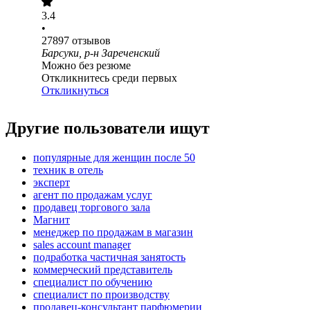
3.4
•
27897
отзывов
Барсуки, р-н Зареченский
Можно без резюме
Откликнитесь среди первых
Откликнуться
Другие пользователи ищут
популярные для женщин после 50
техник в отель
эксперт
агент по продажам услуг
продавец торгового зала
Магнит
менеджер по продажам в магазин
sales account manager
подработка частичная занятость
коммерческий представитель
специалист по обучению
специалист по производству
продавец-консультант парфюмерии