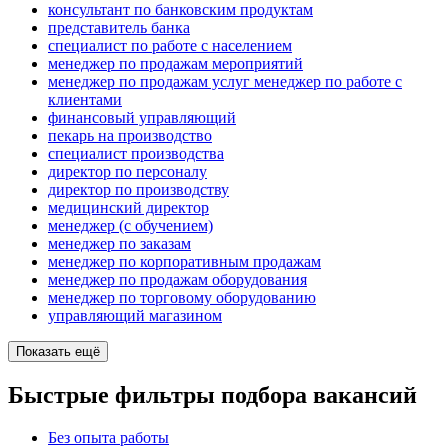
консультант по банковским продуктам
представитель банка
специалист по работе с населением
менеджер по продажам мероприятий
менеджер по продажам услуг менеджер по работе с
клиентами
финансовый управляющий
пекарь на производство
специалист производства
директор по персоналу
директор по производству
медицинский директор
менеджер (с обучением)
менеджер по заказам
менеджер по корпоративным продажам
менеджер по продажам оборудования
менеджер по торговому оборудованию
управляющий магазином
Показать ещё
Быстрые фильтры подбора вакансий
Без опыта работы