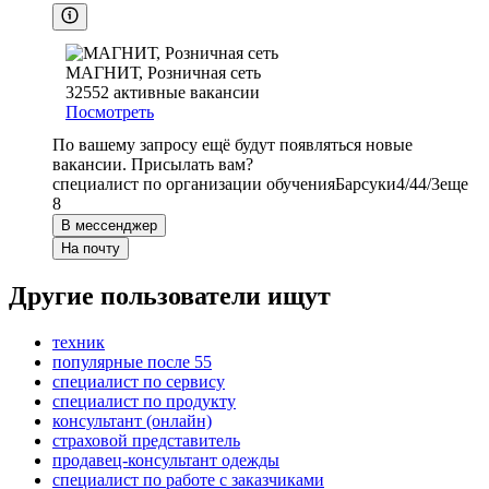
МАГНИТ, Розничная сеть
32552
активные вакансии
Посмотреть
По вашему запросу ещё будут появляться новые
вакансии. Присылать вам?
специалист по организации обучения
Барсуки
4/4
4/3
еще
8
В мессенджер
На почту
Другие пользователи ищут
техник
популярные после 55
специалист по сервису
специалист по продукту
консультант (онлайн)
страховой представитель
продавец-консультант одежды
специалист по работе с заказчиками