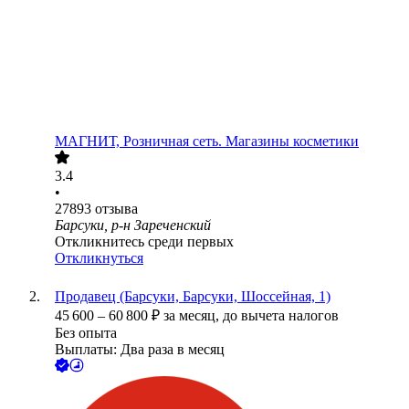
МАГНИТ, Розничная сеть. Магазины косметики
3.4
•
27893
отзыва
Барсуки, р-н Зареченский
Откликнитесь среди первых
Откликнуться
Продавец (Барсуки, Барсуки, Шоссейная, 1)
45 600
–
60 800
₽
за месяц,
до вычета налогов
Без опыта
Выплаты: Два раза в месяц