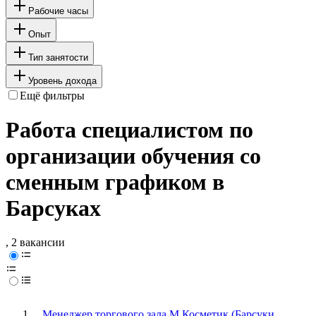
Рабочие часы
Опыт
Тип занятости
Уровень дохода
Ещё фильтры
Работа специалистом по
организации обучения со
сменным графиком в
Барсуках
, 2 вакансии
Менеджер торгового зала М.Косметик (Барсуки,