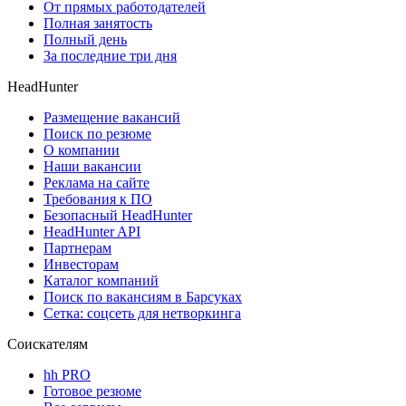
От прямых работодателей
Полная занятость
Полный день
За последние три дня
HeadHunter
Размещение вакансий
Поиск по резюме
О компании
Наши вакансии
Реклама на сайте
Требования к ПО
Безопасный HeadHunter
HeadHunter API
Партнерам
Инвесторам
Каталог компаний
Поиск по вакансиям в Барсуках
Сетка: соцсеть для нетворкинга
Соискателям
hh PRO
Готовое резюме