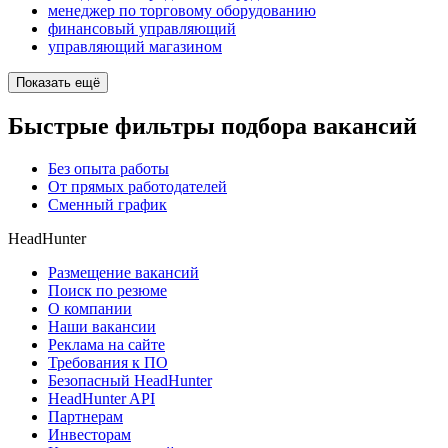
менеджер по торговому оборудованию
финансовый управляющий
управляющий магазином
Показать ещё
Быстрые фильтры подбора вакансий
Без опыта работы
От прямых работодателей
Сменный график
HeadHunter
Размещение вакансий
Поиск по резюме
О компании
Наши вакансии
Реклама на сайте
Требования к ПО
Безопасный HeadHunter
HeadHunter API
Партнерам
Инвесторам