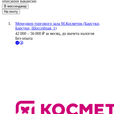
описании вакансии
В мессенджер
На почту
Менеджер торгового зала М.Косметик (Барсуки,
Барсуки, Шоссейная, 1)
42 000
–
56 000
₽
за месяц,
до вычета налогов
Без опыта