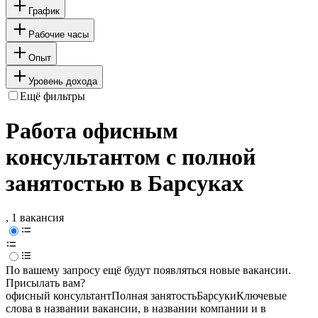
График
Рабочие часы
Опыт
Уровень дохода
Ещё фильтры
Работа офисным
консультантом с полной
занятостью в Барсуках
, 1 вакансия
По вашему запросу ещё будут появляться новые вакансии.
Присылать вам?
офисный консультант
Полная занятость
Барсуки
Ключевые
слова в названии вакансии, в названии компании и в