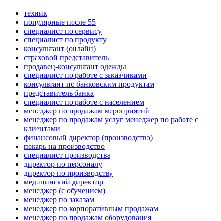
техник
популярные после 55
специалист по сервису
специалист по продукту
консультант (онлайн)
страховой представитель
продавец-консультант одежды
специалист по работе с заказчиками
консультант по банковским продуктам
представитель банка
специалист по работе с населением
менеджер по продажам мероприятий
менеджер по продажам услуг менеджер по работе с
клиентами
финансовый директор (производство)
пекарь на производство
специалист производства
директор по персоналу
директор по производству
медицинский директор
менеджер (с обучением)
менеджер по заказам
менеджер по корпоративным продажам
менеджер по продажам оборудования