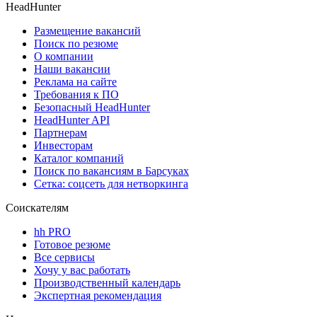
HeadHunter
Размещение вакансий
Поиск по резюме
О компании
Наши вакансии
Реклама на сайте
Требования к ПО
Безопасный HeadHunter
HeadHunter API
Партнерам
Инвесторам
Каталог компаний
Поиск по вакансиям в Барсуках
Сетка: соцсеть для нетворкинга
Соискателям
hh PRO
Готовое резюме
Все сервисы
Хочу у вас работать
Производственный календарь
Экспертная рекомендация