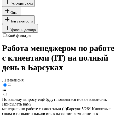
Рабочие часы
Опыт
Тип занятости
Уровень дохода
Ещё фильтры
Работа менеджером по работе
с клиентами (IT) на полный
день в Барсуках
, 1 вакансия
По вашему запросу ещё будут появляться новые вакансии.
Присылать вам?
менеджер по работе с клиентами (it)
Барсуки
5/2
6/1
Ключевые
слова в названии вакансии, в названии компании и в