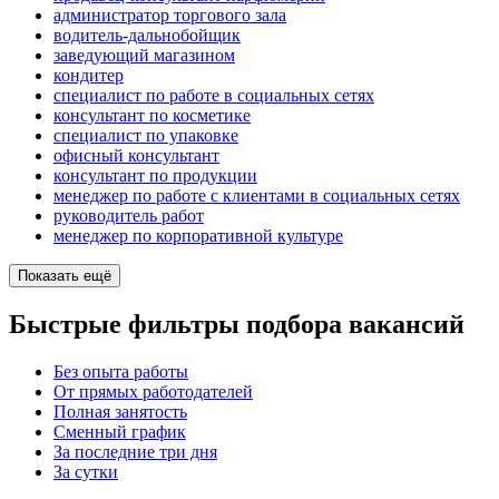
администратор торгового зала
водитель-дальнобойщик
заведующий магазином
кондитер
специалист по работе в социальных сетях
консультант по косметике
специалист по упаковке
офисный консультант
консультант по продукции
менеджер по работе с клиентами в социальных сетях
руководитель работ
менеджер по корпоративной культуре
Показать ещё
Быстрые фильтры подбора вакансий
Без опыта работы
От прямых работодателей
Полная занятость
Сменный график
За последние три дня
За сутки