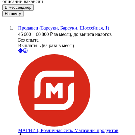
описании вакансии
В мессенджер
На почту
Продавец (Барсуки, Барсуки, Шоссейная, 1)
45 600
–
60 800
₽
за месяц,
до вычета налогов
Без опыта
Выплаты: Два раза в месяц
МАГНИТ, Розничная сеть. Магазины продуктов