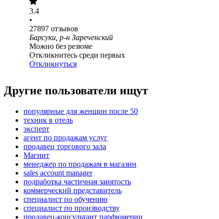
3.4
•
27897
отзывов
Барсуки, р-н Зареченский
Можно без резюме
Откликнитесь среди первых
Откликнуться
Другие пользователи ищут
популярные для женщин после 50
техник в отель
эксперт
агент по продажам услуг
продавец торгового зала
Магнит
менеджер по продажам в магазин
sales account manager
подработка частичная занятость
коммерческий представитель
специалист по обучению
специалист по производству
продавец-консультант парфюмерии