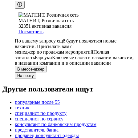
МАГНИТ, Розничная сеть
32351
активная вакансия
Посмотреть
По вашему запросу ещё будут появляться новые
вакансии. Присылать вам?
менеджер по продажам мероприятий
Полная
занятость
Барсуки
Ключевые слова в названии вакансии,
в названии компании и в описании вакансии
В мессенджер
На почту
Другие пользователи ищут
популярные после 55
техник
специалист по продукту
специалист по сервису
консультант по банковским продуктам
представитель банка
продавец-консультант одежды