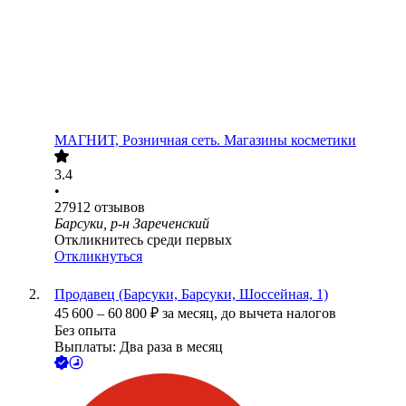
МАГНИТ, Розничная сеть. Магазины косметики
3.4
•
27912
отзывов
Барсуки, р-н Зареченский
Откликнитесь среди первых
Откликнуться
Продавец (Барсуки, Барсуки, Шоссейная, 1)
45 600
–
60 800
₽
за месяц,
до вычета налогов
Без опыта
Выплаты: Два раза в месяц