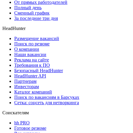
От прямых работодателей
Полный день
Сменный график
За последние три дня
HeadHunter
Размещение вакансий
Поиск по резюме
О компании
Наши вакансии
Реклама на сайте
Требования к ПО
Безопасный HeadHunter
HeadHunter API
Партнерам
Инвесторам
Каталог компаний
Поиск по вакансиям в Барсуках
Сетка: соцсеть для нетворкинга
Соискателям
hh PRO
Готовое резюме