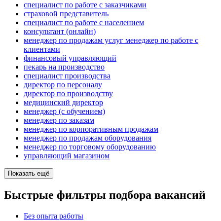
специалист по работе с заказчиками
страховой представитель
специалист по работе с населением
консультант (онлайн)
менеджер по продажам услуг менеджер по работе с
клиентами
финансовый управляющий
пекарь на производство
специалист производства
директор по персоналу
директор по производству
медицинский директор
менеджер (с обучением)
менеджер по заказам
менеджер по корпоративным продажам
менеджер по продажам оборудования
менеджер по торговому оборудованию
управляющий магазином
Показать ещё
Быстрые фильтры подбора вакансий
Без опыта работы