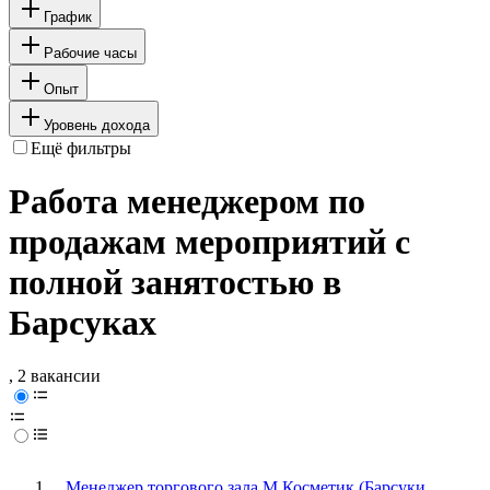
График
Рабочие часы
Опыт
Уровень дохода
Ещё фильтры
Работа менеджером по
продажам мероприятий с
полной занятостью в
Барсуках
, 2 вакансии
Менеджер торгового зала М.Косметик (Барсуки,