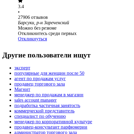
3.4
•
27906
отзывов
Барсуки, р-н Зареченский
Можно без резюме
Откликнитесь среди первых
Откликнуться
Другие пользователи ищут
эксперт
популярные для женщин после 50
агент по продажам услуг
продавец торгового зала
Магнит
менеджер по продажам в магазин
sales account manager
подработка частичная занятость
коммерческий представитель
специалист по обучению
менеджер по корпоративной культуре
продавец-консультант парфюмерии
администратор торгового зала