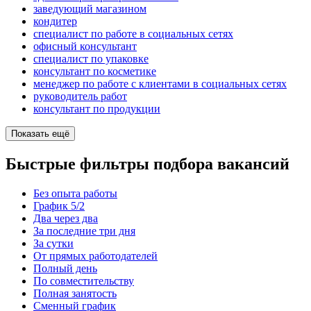
заведующий магазином
кондитер
специалист по работе в социальных сетях
офисный консультант
специалист по упаковке
консультант по косметике
менеджер по работе с клиентами в социальных сетях
руководитель работ
консультант по продукции
Показать ещё
Быстрые фильтры подбора вакансий
Без опыта работы
График 5/2
Два через два
За последние три дня
За сутки
От прямых работодателей
Полный день
По совместительству
Полная занятость
Сменный график