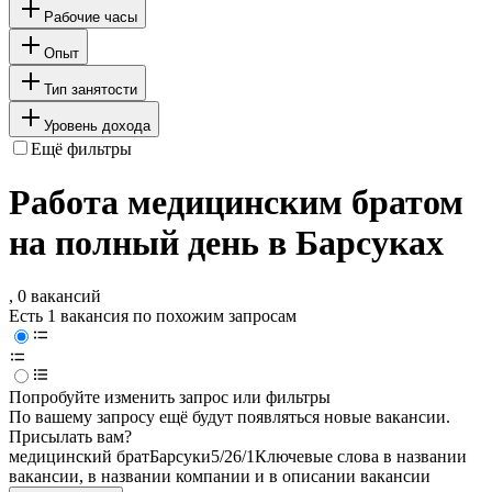
Рабочие часы
Опыт
Тип занятости
Уровень дохода
Ещё фильтры
Работа медицинским братом
на полный день в Барсуках
, 0 вакансий
Есть 1 вакансия по похожим запросам
Попробуйте изменить запрос или фильтры
По вашему запросу ещё будут появляться новые вакансии.
Присылать вам?
медицинский брат
Барсуки
5/2
6/1
Ключевые слова в названии
вакансии, в названии компании и в описании вакансии