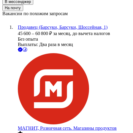
В мессенджер
На почту
Вакансии по похожим запросам
Продавец (Барсуки, Барсуки, Шоссейная, 1)
45 600
–
60 800
₽
за месяц,
до вычета налогов
Без опыта
Выплаты: Два раза в месяц
МАГНИТ, Розничная сеть. Магазины продуктов