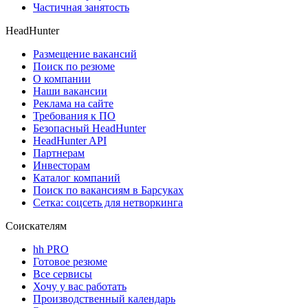
Частичная занятость
HeadHunter
Размещение вакансий
Поиск по резюме
О компании
Наши вакансии
Реклама на сайте
Требования к ПО
Безопасный HeadHunter
HeadHunter API
Партнерам
Инвесторам
Каталог компаний
Поиск по вакансиям в Барсуках
Сетка: соцсеть для нетворкинга
Соискателям
hh PRO
Готовое резюме
Все сервисы
Хочу у вас работать
Производственный календарь