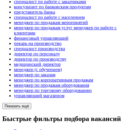
специалист по работе с заказчиками
консультант по банковским продуктам
представитель банка
специалист по работе с населением
менеджер по продажам мероприятий
менеджер по продажам услуг менеджер по работе с
клиентами
финансовый управляющий
пекарь на производство
специалист производства
директор по персоналу
директор по производству
медицинский директор
менеджер (с обучением)
менеджер по заказам
менеджер по корпоративным продажам
менеджер по продажам оборудования
менеджер по торговому оборудованию
управляющий магазином
Показать ещё
Быстрые фильтры подбора вакансий