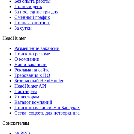
Без опыта работы
Полный день
За последние три дня
Сменный график
Полная занятость
За сутки
HeadHunter
Размещение вакансий
Поиск по резюме
О компании
Наши вакансии
Реклама на сайте
Требования к ПО
Безопасный HeadHunter
HeadHunter API
Партнерам
Инвесторам
Каталог компаний
Поиск по вакансиям в Барсуках
Сетка: соцсеть для нетворкинга
Соискателям
hh PRO