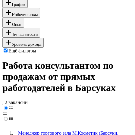
График
Рабочие часы
Опыт
Тип занятости
Уровень дохода
Ещё фильтры
Работа консультантом по
продажам от прямых
работодателей в Барсуках
, 2 вакансии
Менеджер торгового зала М.Косметик (Барсуки,