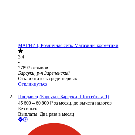
МАГНИТ, Розничная сеть. Магазины косметики
3.4
•
27897
отзывов
Барсуки, р-н Зареченский
Откликнитесь среди первых
Откликнуться
Продавец (Барсуки, Барсуки, Шоссейная, 1)
45 600
–
60 800
₽
за месяц,
до вычета налогов
Без опыта
Выплаты: Два раза в месяц