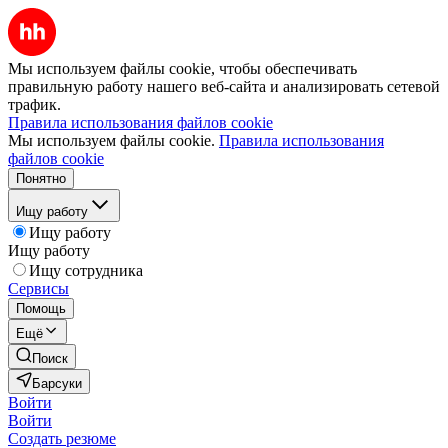
Мы используем файлы cookie, чтобы обеспечивать
правильную работу нашего веб-сайта и анализировать сетевой
трафик.
Правила использования файлов cookie
Мы используем файлы cookie.
Правила использования
файлов cookie
Понятно
Ищу работу
Ищу работу
Ищу работу
Ищу сотрудника
Сервисы
Помощь
Ещё
Поиск
Барсуки
Войти
Войти
Создать резюме