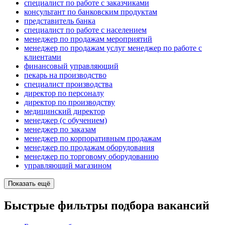
специалист по работе с заказчиками
консультант по банковским продуктам
представитель банка
специалист по работе с населением
менеджер по продажам мероприятий
менеджер по продажам услуг менеджер по работе с
клиентами
финансовый управляющий
пекарь на производство
специалист производства
директор по персоналу
директор по производству
медицинский директор
менеджер (с обучением)
менеджер по заказам
менеджер по корпоративным продажам
менеджер по продажам оборудования
менеджер по торговому оборудованию
управляющий магазином
Показать ещё
Быстрые фильтры подбора вакансий