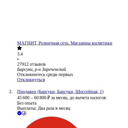
МАГНИТ, Розничная сеть. Магазины косметики
3.4
•
27912
отзывов
Барсуки, р-н Зареченский
Откликнитесь среди первых
Откликнуться
Продавец (Барсуки, Барсуки, Шоссейная, 1)
45 600
–
60 800
₽
за месяц,
до вычета налогов
Без опыта
Выплаты: Два раза в месяц