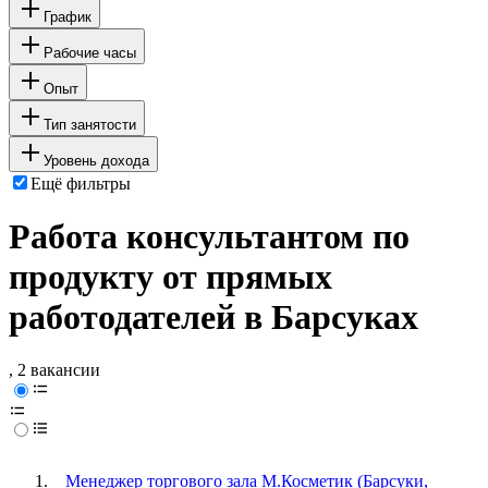
График
Рабочие часы
Опыт
Тип занятости
Уровень дохода
Ещё фильтры
Работа консультантом по
продукту от прямых
работодателей в Барсуках
, 2 вакансии
Менеджер торгового зала М.Косметик (Барсуки,