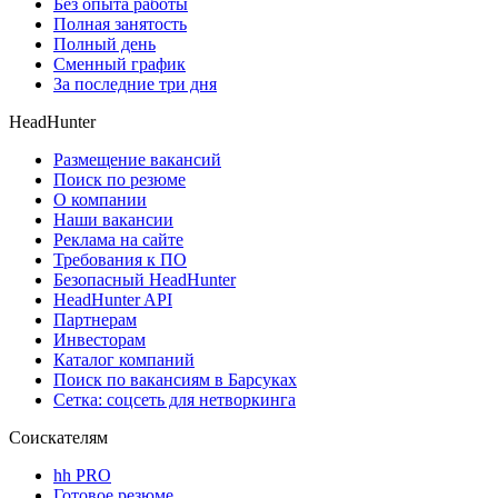
Без опыта работы
Полная занятость
Полный день
Сменный график
За последние три дня
HeadHunter
Размещение вакансий
Поиск по резюме
О компании
Наши вакансии
Реклама на сайте
Требования к ПО
Безопасный HeadHunter
HeadHunter API
Партнерам
Инвесторам
Каталог компаний
Поиск по вакансиям в Барсуках
Сетка: соцсеть для нетворкинга
Соискателям
hh PRO
Готовое резюме