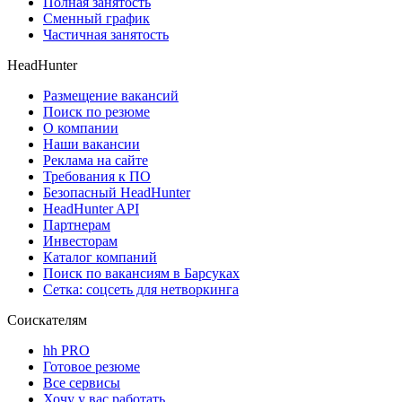
Полная занятость
Сменный график
Частичная занятость
HeadHunter
Размещение вакансий
Поиск по резюме
О компании
Наши вакансии
Реклама на сайте
Требования к ПО
Безопасный HeadHunter
HeadHunter API
Партнерам
Инвесторам
Каталог компаний
Поиск по вакансиям в Барсуках
Сетка: соцсеть для нетворкинга
Соискателям
hh PRO
Готовое резюме
Все сервисы
Хочу у вас работать