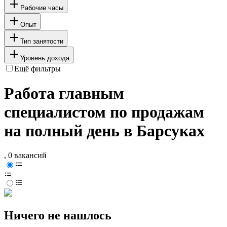
Рабочие часы
Опыт
Тип занятости
Уровень дохода
Ещё фильтры
Работа главным
специалистом по продажам
на полный день в Барсуках
, 0 вакансий
Ничего не нашлось