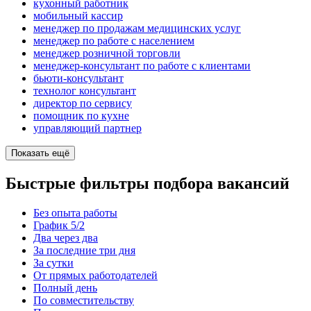
кухонный работник
мобильный кассир
менеджер по продажам медицинских услуг
менеджер по работе с населением
менеджер розничной торговли
менеджер-консультант по работе с клиентами
бьюти-консультант
технолог консультант
директор по сервису
помощник по кухне
управляющий партнер
Показать ещё
Быстрые фильтры подбора вакансий
Без опыта работы
График 5/2
Два через два
За последние три дня
За сутки
От прямых работодателей
Полный день
По совместительству