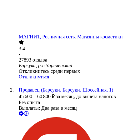
МАГНИТ, Розничная сеть. Магазины косметики
3.4
•
27893
отзыва
Барсуки, р-н Зареченский
Откликнитесь среди первых
Откликнуться
Продавец (Барсуки, Барсуки, Шоссейная, 1)
45 600
–
60 800
₽
за месяц,
до вычета налогов
Без опыта
Выплаты: Два раза в месяц