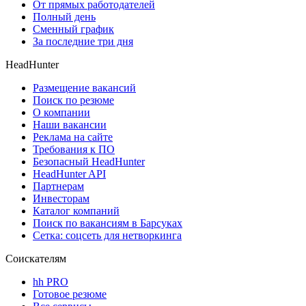
От прямых работодателей
Полный день
Сменный график
За последние три дня
HeadHunter
Размещение вакансий
Поиск по резюме
О компании
Наши вакансии
Реклама на сайте
Требования к ПО
Безопасный HeadHunter
HeadHunter API
Партнерам
Инвесторам
Каталог компаний
Поиск по вакансиям в Барсуках
Сетка: соцсеть для нетворкинга
Соискателям
hh PRO
Готовое резюме