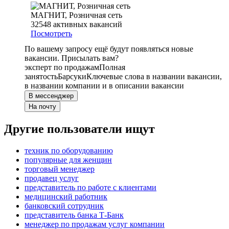
МАГНИТ, Розничная сеть
32548
активных вакансий
Посмотреть
По вашему запросу ещё будут появляться новые
вакансии. Присылать вам?
эксперт по продажам
Полная
занятость
Барсуки
Ключевые слова в названии вакансии,
в названии компании и в описании вакансии
В мессенджер
На почту
Другие пользователи ищут
техник по оборудованию
популярные для женщин
торговый менеджер
продавец услуг
представитель по работе с клиентами
медицинский работник
банковский сотрудник
представитель банка Т-Банк
менеджер по продажам услуг компании