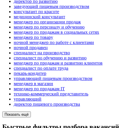
директор по развитию
заведующий пищевым производством
консультант по красоте
медицинский консультант
менеджер по организации продаж
менеджер по персоналу и обучению
менеджер по продажам в социальных сетях
менеджер по товару
ночной менеджер по работе с клиентами
ночной продавец
специалист на производство
специалист по обучению и развитию
менеджер по продажам и развитию клиентов
специалист по оплате труда
пекарь-кондитер
управляющий пищевым производством
менеджер в магазин
менеджер по продажам IT
технико-коммерческий представитель
управляющий
директор пищевого производства
Показать ещё
Быстрые фильтры подбора вакансий