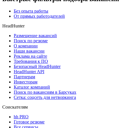
Без опыта работы
От прямых работодателей
HeadHunter
Размещение вакансий
Поиск по резюме
О компании
Наши вакансии
Реклама на сайте
Требования к ПО
Безопасный HeadHunter
HeadHunter API
Партнерам
Инвесторам
Каталог компаний
Поиск по вакансиям в Барсуках
Сетка: соцсеть для нетворкинга
Соискателям
hh PRO
Готовое резюме
Все сервисы