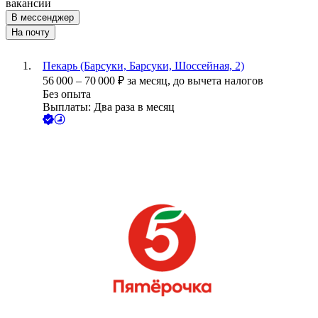
вакансии
В мессенджер
На почту
Пекарь (Барсуки, Барсуки, Шоссейная, 2)
56 000
–
70 000
₽
за месяц,
до вычета налогов
Без опыта
Выплаты: Два раза в месяц