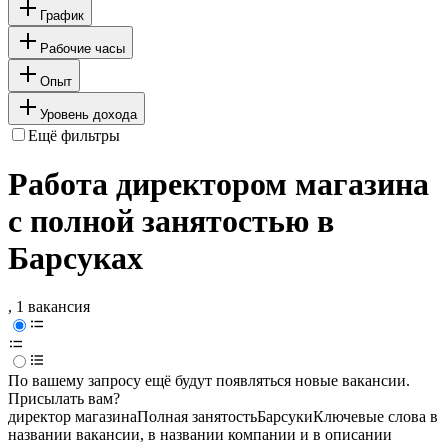
График
Рабочие часы
Опыт
Уровень дохода
Ещё фильтры
Работа директором магазина
с полной занятостью в
Барсуках
, 1 вакансия
По вашему запросу ещё будут появляться новые вакансии.
Присылать вам?
директор магазина
Полная занятость
Барсуки
Ключевые слова в
названии вакансии, в названии компании и в описании