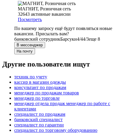
МАГНИТ, Розничная сеть
32643
активные вакансии
Посмотреть
По вашему запросу ещё будут появляться новые
вакансии. Присылать вам?
банковский сотрудник
Барсуки
4/4
4/3
еще 8
В мессенджер
На почту
Другие пользователи ищут
техник по учету
кассир в магазин одежды
консультант по продажам
менеджер по продажам товаров
менеджер по торговле
менеджер отдела продаж менеджер по работе с
клиентами
специалист по продажам
банковский специалист
специалист по гарантии
специалист по торговому оборудованию