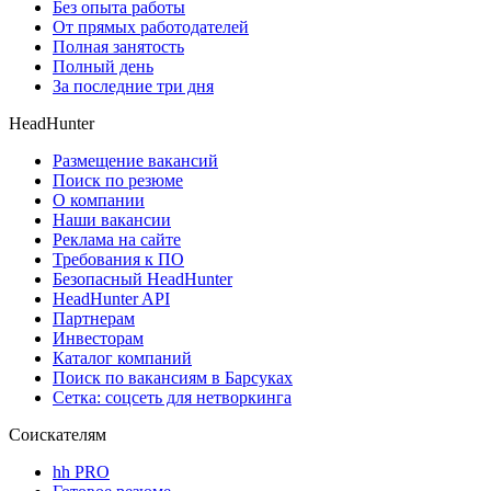
Без опыта работы
От прямых работодателей
Полная занятость
Полный день
За последние три дня
HeadHunter
Размещение вакансий
Поиск по резюме
О компании
Наши вакансии
Реклама на сайте
Требования к ПО
Безопасный HeadHunter
HeadHunter API
Партнерам
Инвесторам
Каталог компаний
Поиск по вакансиям в Барсуках
Сетка: соцсеть для нетворкинга
Соискателям
hh PRO