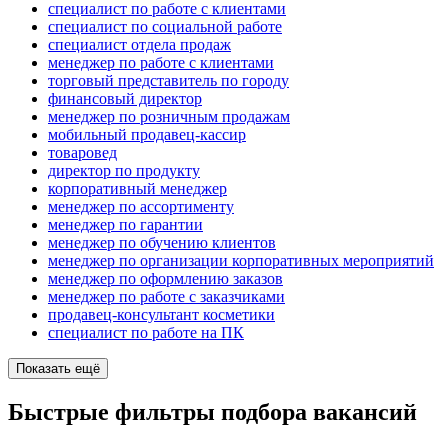
специалист по работе с клиентами
специалист по социальной работе
специалист отдела продаж
менеджер по работе с клиентами
торговый представитель по городу
финансовый директор
менеджер по розничным продажам
мобильный продавец-кассир
товаровед
директор по продукту
корпоративный менеджер
менеджер по ассортименту
менеджер по гарантии
менеджер по обучению клиентов
менеджер по организации корпоративных мероприятий
менеджер по оформлению заказов
менеджер по работе с заказчиками
продавец-консультант косметики
специалист по работе на ПК
Показать ещё
Быстрые фильтры подбора вакансий