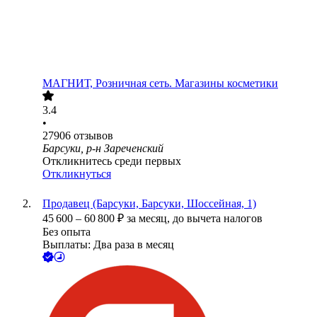
МАГНИТ, Розничная сеть. Магазины косметики
3.4
•
27906
отзывов
Барсуки, р-н Зареченский
Откликнитесь среди первых
Откликнуться
Продавец (Барсуки, Барсуки, Шоссейная, 1)
45 600
–
60 800
₽
за месяц,
до вычета налогов
Без опыта
Выплаты: Два раза в месяц