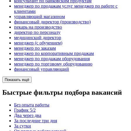
консультант по банковским продуктам
менеджер по продажам услуг менеджер по работе с
клиентами
управляющий магазином
финансовый директор (производство)
пекарь на производство
директор по персоналу
медицинский директор
менеджер (с обучением)
менеджер по заказам
менеджер по корпоративным продажам
менеджер по продажам оборудования
менеджер по торговому оборудованию
финансовый управляющий
Показать ещё
Быстрые фильтры подбора вакансий
Без опыта работы
График 5/2
Два через два
За последние три дня
За сутки