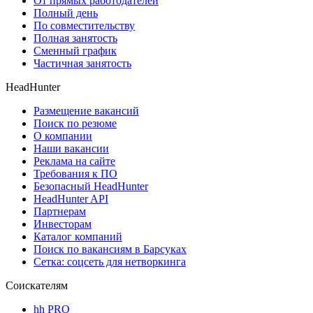
От прямых работодателей
Полный день
По совместительству
Полная занятость
Сменный график
Частичная занятость
HeadHunter
Размещение вакансий
Поиск по резюме
О компании
Наши вакансии
Реклама на сайте
Требования к ПО
Безопасный HeadHunter
HeadHunter API
Партнерам
Инвесторам
Каталог компаний
Поиск по вакансиям в Барсуках
Сетка: соцсеть для нетворкинга
Соискателям
hh PRO