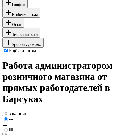
График
Рабочие часы
Опыт
Тип занятости
Уровень дохода
Ещё фильтры
Работа администратором
розничного магазина от
прямых работодателей в
Барсуках
, 0 вакансий