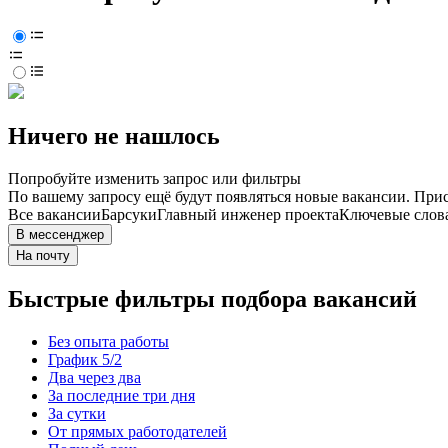
Ничего не нашлось
Попробуйте изменить запрос или фильтры
По вашему запросу ещё будут появляться новые вакансии. При
Все вакансии
Барсуки
Главный инженер проекта
Ключевые слова
В мессенджер
На почту
Быстрые фильтры подбора вакансий
Без опыта работы
График 5/2
Два через два
За последние три дня
За сутки
От прямых работодателей