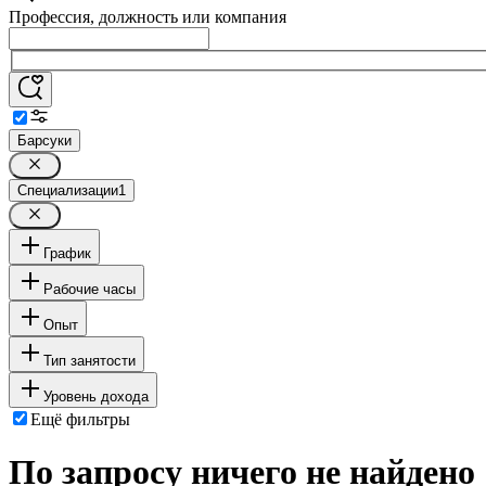
Профессия, должность или компания
Барсуки
Специализации
1
График
Рабочие часы
Опыт
Тип занятости
Уровень дохода
Ещё фильтры
По запросу ничего не найдено