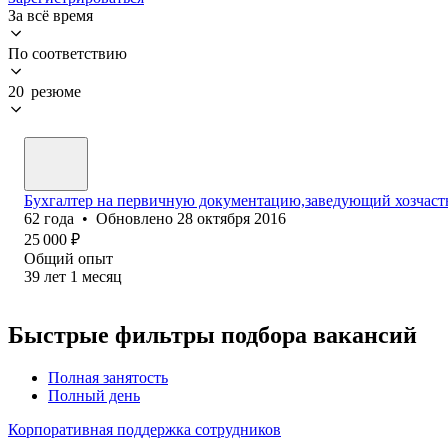
За всё время
По соответствию
20 резюме
Бухгалтер на первичную документацию,заведующий хозчас
62
года
•
Обновлено
28 октября 2016
25 000
₽
Общий опыт
39
лет
1
месяц
Быстрые фильтры подбора вакансий
Полная занятость
Полный день
Корпоративная поддержка сотрудников