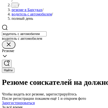
/
/
...
резюме в Барсуках
/
водитель с автомобилем
/
полный день
водитель с автомобилем
Резюме
Найти
Резюме соискателей на должно
Чтобы видеть все резюме, зарегистрируйтесь
После регистрации покажем ещё 1 и откроем фото
Зарегистрироваться
За всё время