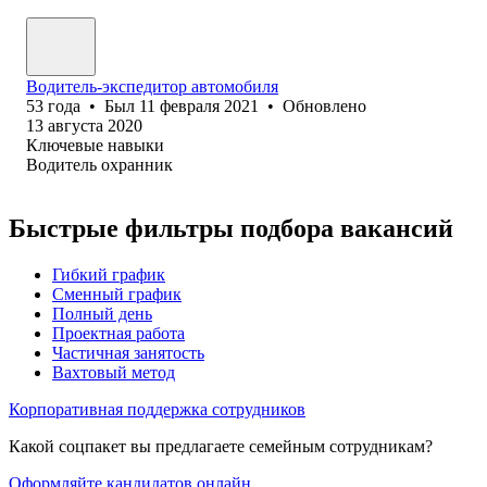
Водитель-экспедитор автомобиля
53
года
•
Был
11 февраля 2021
•
Обновлено
13 августа 2020
Ключевые навыки
Водитель охранник
Быстрые фильтры подбора вакансий
Гибкий график
Сменный график
Полный день
Проектная работа
Частичная занятость
Вахтовый метод
Корпоративная поддержка сотрудников
Какой соцпакет вы предлагаете семейным сотрудникам?
Оформляйте кандидатов онлайн