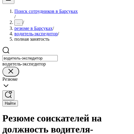
Поиск сотрудников в Барсуках
/
/
...
резюме в Барсуках
/
водитель-экспедитор
/
полная занятость
водитель-экспедитор
Резюме
Найти
Резюме соискателей на
должность водителя-