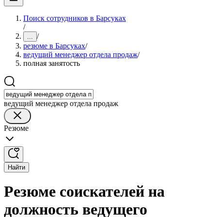
Поиск сотрудников в Барсуках
/
/
...
резюме в Барсуках
/
ведущий менеджер отдела продаж
/
полная занятость
ведущий менеджер отдела продаж
Резюме
Найти
Резюме соискателей на
должность ведущего