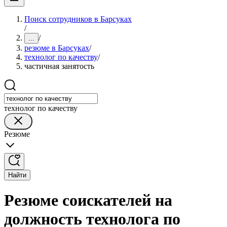
Поиск сотрудников в Барсуках
/
/
...
резюме в Барсуках
/
технолог по качеству
/
частичная занятость
технолог по качеству
Резюме
Найти
Резюме соискателей на
должность технолога по