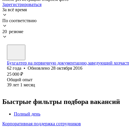
Зарегистрироваться
За всё время
По соответствию
20 резюме
Бухгалтер на первичную документацию,заведующий хозчас
62
года
•
Обновлено
28 октября 2016
25 000
₽
Общий опыт
39
лет
1
месяц
Быстрые фильтры подбора вакансий
Полный день
Корпоративная поддержка сотрудников