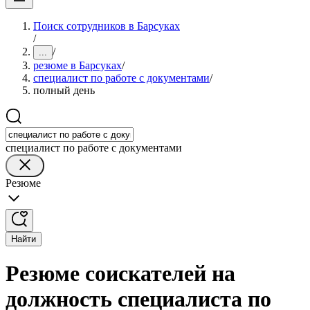
Поиск сотрудников в Барсуках
/
/
...
резюме в Барсуках
/
специалист по работе с документами
/
полный день
специалист по работе с документами
Резюме
Найти
Резюме соискателей на
должность специалиста по