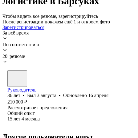
логистике в Барсуках
Чтобы видеть все резюме, зарегистрируйтесь
После регистрации покажем ещё 1 и откроем фото
Зарегистрироваться
За всё время
По соответствию
20 резюме
Руководитель
36
лет
•
Был
3 августа
•
Обновлено
16 апреля
210 000
₽
Рассматривает предложения
Общий опыт
15
лет
4
месяца
Другие пользователи ищут