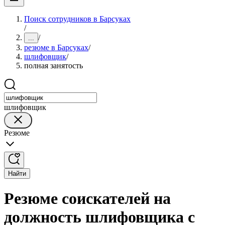
Поиск сотрудников в Барсуках
/
/
...
резюме в Барсуках
/
шлифовщик
/
полная занятость
шлифовщик
Резюме
Найти
Резюме соискателей на
должность шлифовщика с