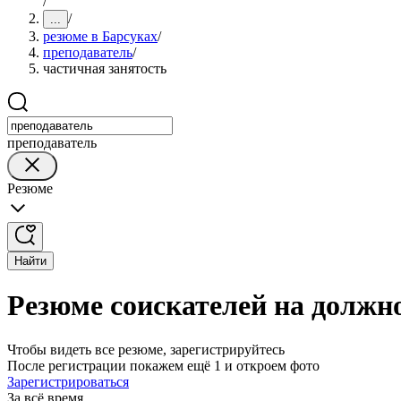
/
/
...
резюме в Барсуках
/
преподаватель
/
частичная занятость
преподаватель
Резюме
Найти
Резюме соискателей на должно
Чтобы видеть все резюме, зарегистрируйтесь
После регистрации покажем ещё 1 и откроем фото
Зарегистрироваться
За всё время