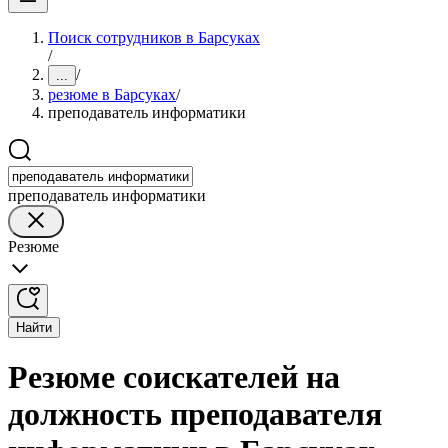
Поиск сотрудников в Барсуках
/
/
...
резюме в Барсуках
/
преподаватель информатики
преподаватель информатики
Резюме
Найти
Резюме соискателей на
должность преподавателя