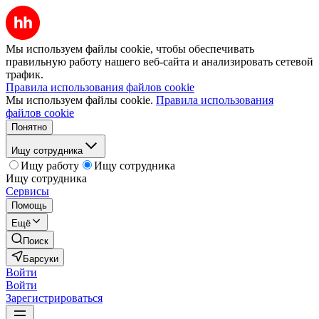
Мы используем файлы cookie, чтобы обеспечивать
правильную работу нашего веб-сайта и анализировать сетевой
трафик.
Правила использования файлов cookie
Мы используем файлы cookie.
Правила использования
файлов cookie
Понятно
Ищу сотрудника
Ищу работу
Ищу сотрудника
Ищу сотрудника
Сервисы
Помощь
Ещё
Поиск
Барсуки
Войти
Войти
Зарегистрироваться