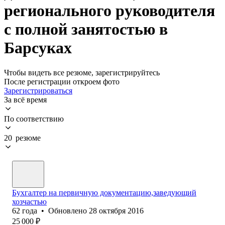
регионального руководителя
с полной занятостью в
Барсуках
Чтобы видеть все резюме, зарегистрируйтесь
После регистрации откроем фото
Зарегистрироваться
За всё время
По соответствию
20 резюме
Бухгалтер на первичную документацию,заведующий
хозчастью
62
года
•
Обновлено
28 октября 2016
25 000
₽