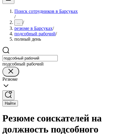
Поиск сотрудников в Барсуках
/
/
...
резюме в Барсуках
/
подсобный рабочий
/
полный день
подсобный рабочий
Резюме
Найти
Резюме соискателей на
должность подсобного