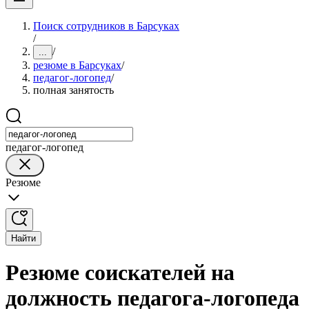
Поиск сотрудников в Барсуках
/
/
...
резюме в Барсуках
/
педагог-логопед
/
полная занятость
педагог-логопед
Резюме
Найти
Резюме соискателей на
должность педагога-логопеда