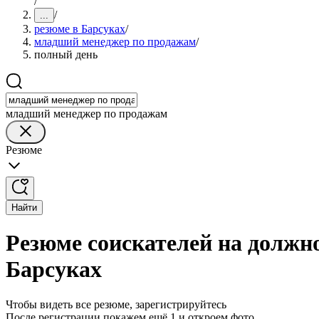
/
/
...
резюме в Барсуках
/
младший менеджер по продажам
/
полный день
младший менеджер по продажам
Резюме
Найти
Резюме соискателей на должн
Барсуках
Чтобы видеть все резюме, зарегистрируйтесь
После регистрации покажем ещё 1 и откроем фото