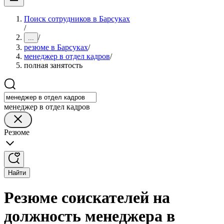
Поиск сотрудников в Барсуках
/
/
...
резюме в Барсуках
/
менеджер в отдел кадров
/
полная занятость
менеджер в отдел кадров
Резюме
Найти
Резюме соискателей на
должность менеджера в