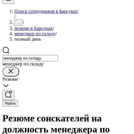
Поиск сотрудников в Барсуках
/
/
...
резюме в Барсуках
/
менеджер по складу
/
полный день
менеджер по складу
Резюме
Найти
Резюме соискателей на
должность менеджера по