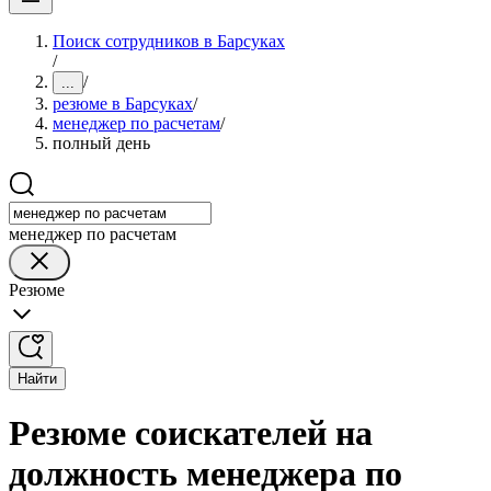
Поиск сотрудников в Барсуках
/
/
...
резюме в Барсуках
/
менеджер по расчетам
/
полный день
менеджер по расчетам
Резюме
Найти
Резюме соискателей на
должность менеджера по