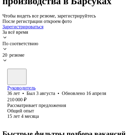
производства в Барсуках
Чтобы видеть все резюме, зарегистрируйтесь
После регистрации откроем фото
Зарегистрироваться
За всё время
По соответствию
20 резюме
Руководитель
36
лет
•
Был
3 августа
•
Обновлено
16 апреля
210 000
₽
Рассматривает предложения
Общий опыт
15
лет
4
месяца
Быстрые фильтры подбора вакансий